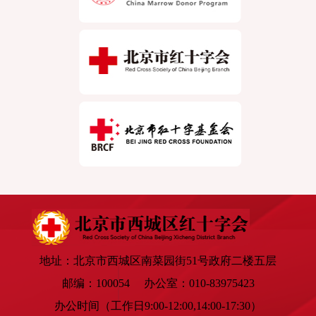
地址：北京市西城区南菜园街51号政府二楼五层
邮编：100054 办公室：010-83975423
办公时间（工作日9:00-12:00,14:00-17:30）