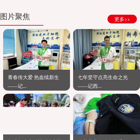
图片聚焦
更多>>
青春传大爱 热血续新生
七年坚守点亮生命之光
——记...
——记西...